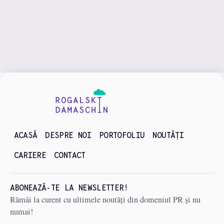
Blog
ACASĂ
DESPRE NOI
PORTOFOLIU
NOUTĂȚI
CARIERE
CONTACT
ABONEAZĂ-TE LA NEWSLETTER!
Rămâi la curent cu ultimele noutăți din domeniul PR și nu
numai!