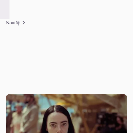
Noutăți
Communication strategy
Blog