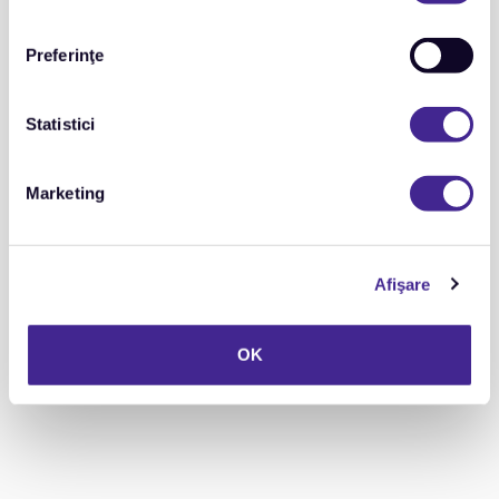
Alina Damaschin
Preferinţe
Statistici
Marketing
Afişare
OK