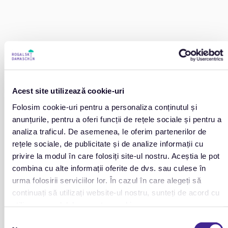
Acest site utilizează cookie-uri
Folosim cookie-uri pentru a personaliza conținutul și
anunțurile, pentru a oferi funcții de rețele sociale și pentru a
analiza traficul. De asemenea, le oferim partenerilor de
rețele sociale, de publicitate și de analize informații cu
privire la modul în care folosiți site-ul nostru. Aceștia le pot
combina cu alte informații oferite de dvs. sau culese în
urma folosirii serviciilor lor. În cazul în care alegeți să
continuați să utilizați website-ul nostru, sunteți de acord cu
utilizarea modulelor noastre cookie.
Selecția