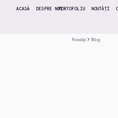
ACASĂ
DESPRE NOI
PORTOFOLIU
NOUTĂȚI
Noutăți
Blog
Blog