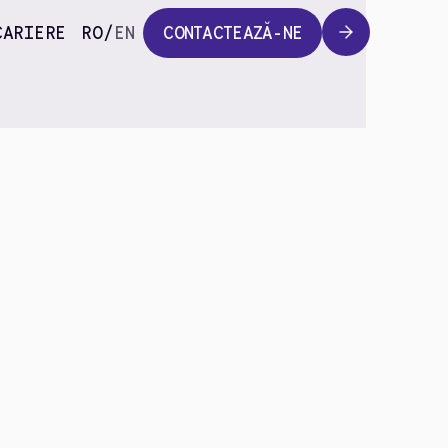
CARIERE
RO
/
EN
CONTACTEAZĂ-NE