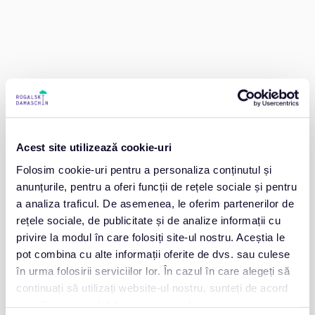
Acest site utilizează cookie-uri
Folosim cookie-uri pentru a personaliza conținutul și
anunțurile, pentru a oferi funcții de rețele sociale și pentru
a analiza traficul. De asemenea, le oferim partenerilor de
rețele sociale, de publicitate și de analize informații cu
privire la modul în care folosiți site-ul nostru. Aceștia le
pot combina cu alte informații oferite de dvs. sau culese
în urma folosirii serviciilor lor. În cazul în care alegeți să
continuați să utilizați website-ul nostru, sunteți de acord
cu utilizarea modulelor noastre cookie.