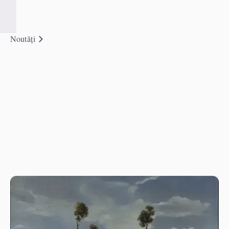
Noutăți
Communication strategy
Blog