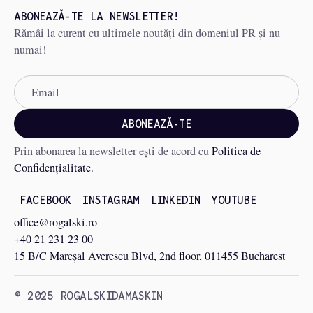
ABONEAZĂ-TE LA NEWSLETTER!
Rămâi la curent cu ultimele noutăți din domeniul PR și nu
numai!
Prin abonarea la newsletter ești de acord cu
Politica de
Confidențialitate
.
FACEBOOK
INSTAGRAM
LINKEDIN
YOUTUBE
office@rogalski.ro
+40 21 231 23 00
15 B/C Mareșal Averescu Blvd, 2nd floor, 011455 Bucharest
© 2025 ROGALSKIDAMASKIN