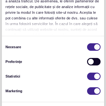
a analiza traficul. De asemenea, le oferim partenerilor de
rețele sociale, de publicitate și de analize informații cu
privire la modul în care folosiți site-ul nostru. Aceștia le
pot combina cu alte informații oferite de dvs. sau culese
în urma folosirii serviciilor lor. În cazul în care alegeți să
continuați să utilizați website-ul nostru, sunteți de acord
cu utilizarea modulelor noastre cookie.
Selecția
Necesare
consimțământului
Preferinţe
Statistici
Marketing