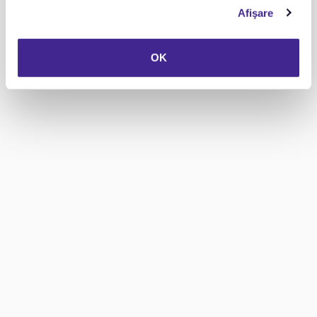
Afişare
OK