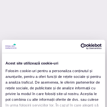
Acest site utilizează cookie-uri
Folosim cookie-uri pentru a personaliza conținutul și
Manualul de eficiență energetică #Acasă
anunțurile, pentru a oferi funcții de rețele sociale și pentru
Portalul de Eficiență
a analiza traficul. De asemenea, le oferim partenerilor de
rețele sociale, de publicitate și de analize informații cu
privire la modul în care folosiți site-ul nostru. Aceștia le
pot combina cu alte informații oferite de dvs. sau culese
în urma folosirii serviciilor lor. În cazul în care alegeți să