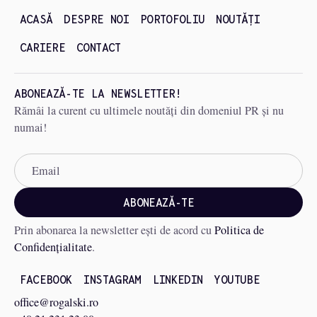
ACASĂ
DESPRE NOI
PORTOFOLIU
NOUTĂȚI
CARIERE
CONTACT
ABONEAZĂ-TE LA NEWSLETTER!
Rămâi la curent cu ultimele noutăți din domeniul PR și nu
numai!
Prin abonarea la newsletter ești de acord cu
Politica de
Confidențialitate
.
FACEBOOK
INSTAGRAM
LINKEDIN
YOUTUBE
office@rogalski.ro