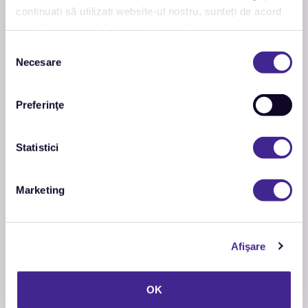
continuați să utilizați website-ul nostru, sunteți de acord
cu utilizarea modulelor noastre cookie.
Selecția
Necesare
consimțământului
Preferinţe
Statistici
Marketing
Afişare
OK