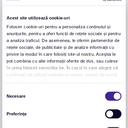
Acest site utilizează cookie-uri
Folosim cookie-uri pentru a personaliza conținutul și
anunțurile, pentru a oferi funcții de rețele sociale și pentru
a analiza traficul. De asemenea, le oferim partenerilor de
rețele sociale, de publicitate și de analize informații cu
privire la modul în care folosiți site-ul nostru. Aceștia le
pot combina cu alte informații oferite de dvs. sau culese
în urma folosirii serviciilor lor. În cazul în care alegeți să
continuați să utilizați website-ul nostru, sunteți de acord
cu utilizarea modulelor noastre cookie.
Selecția
Necesare
consimțământului
Preferinţe