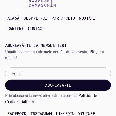
ACASĂ
DESPRE NOI
PORTOFOLIU
NOUTĂȚI
CARIERE
CONTACT
ABONEAZĂ-TE LA NEWSLETTER!
Rămâi la curent cu ultimele noutăți din domeniul PR și nu
numai!
Prin abonarea la newsletter ești de acord cu
Politica de
Confidențialitate
.
FACEBOOK
INSTAGRAM
LINKEDIN
YOUTUBE