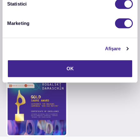
Statistici
Marketing
Afişare
OK